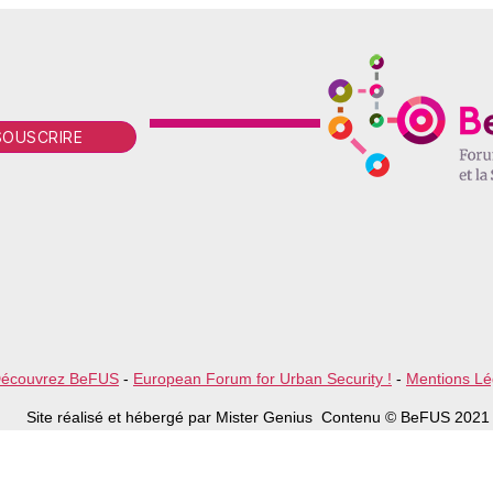
écouvrez BeFUS
-
European Forum for Urban Security !
-
Mentions Lé
Site réalisé et hébergé par Mister Genius Contenu © BeFUS 202