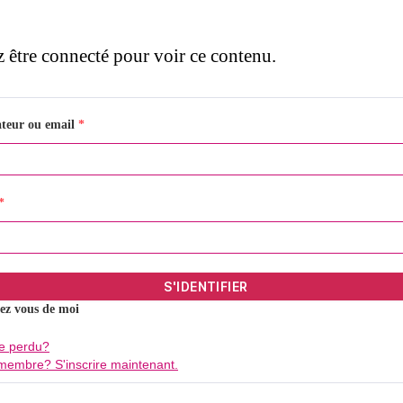
 être connecté pour voir ce contenu.
ateur ou email
*
*
ez vous de moi
e perdu?
membre? S'inscrire maintenant.