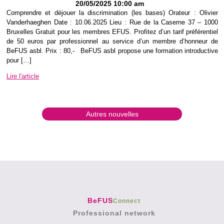
20/05/2025 10:00 am
Comprendre et déjouer la discrimination (les bases) Orateur : Olivier
Vanderhaeghen Date : 10.06.2025 Lieu : Rue de la Caserne 37 – 1000
Bruxelles Gratuit pour les membres EFUS. Profitez d’un tarif préférentiel
de 50 euros par professionnel au service d’un membre d’honneur de
BeFUS asbl. Prix : 80,- BeFUS asbl propose une formation introductive
pour […]
Lire l'article
Autres nouvelles
BeFUS
Connect
Professional network