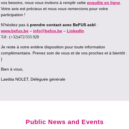
vos besoins, nous vous invitons à remplir cette
enquête en ligne
.
Votre avis est précieux et nous vous remercions pour votre
participation !
N’hésitez pas à
prendre contact avec BeFUS asbl
:
www.befus.be
–
info@befus.be
–
LinkedIn
Tél : (+32)472/333.928
Je reste à votre entière disposition pour toute information
complémentaire.
Prenez soin de vous et de vos proches et à bientôt :
)
Bien à vous,
Laetitia NOLET, Déléguée générale
Public News and Events