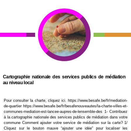
Cartographie nationale des services publics de médiation
au niveau local
Pour consulter la charte, cliquez ici. https://www.besafe.be/fr/mediation-
de-quartier https://www.besafe.be/fr/besafenouveautes/la-charte-villes-et-
communes-mediation-est-lancee-aupres-de-lensemble-des 1- Contribuez
à la cartographie nationale des services publics de médiation dans votre
commune Comment ajouter votre service de médiation sur la carte? 1/
Cliquez sur le bouton mauve “ajouter une idée” pour localiser les