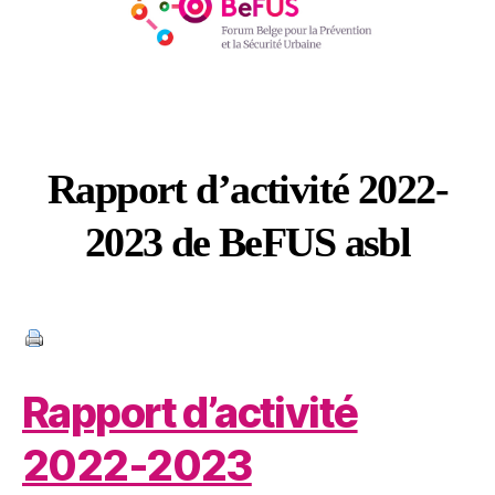
Rapport d’activité 2022-
2023 de BeFUS asbl
Catégories
Rapport d’activité
2022-2023