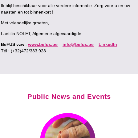
Ik blijf beschikbaar voor alle verdere informatie. Zorg voor u en uw
naasten en tot binnenkort !
Met vriendelijke groeten,
Laetitia NOLET, Algemene afgevaardigde
BeFUS vzw
:
www.befus.be
–
info@befus.be
–
LinkedIn
Tél : (+32)472/333.928
Public News and Events