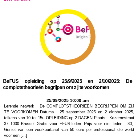
BeFUS opleiding op 25/9/2025 en 2/10/2025: De
complotstheorieën begrijpen om zij te voorkomen
25/09/2025 10:00 am
Lerende netwerk : De COMPLOTSTHEORIEËN BEGRIJPEN OM ZIJ
TE VOORKOMEN Datums : 25 september 2025 en 2 oktober 2025,
telkens van 10 tot 15u OPLEIDING op 2 DAGEN Plaats : Kazernestraat
37 1000 Brussel Gratis voor EFUS-leden. Prijs voor niet leden : 80,-
Geniet van een voorkeurtarief van 50 euro per professional die werkt
voor een […]