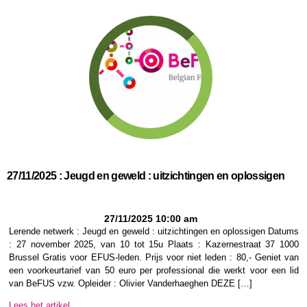
27/11/2025 : Jeugd en geweld : uitzichtingen en oplossigen
27/11/2025 10:00 am
Lerende netwerk : Jeugd en geweld : uitzichtingen en oplossigen Datums
: 27 november 2025, van 10 tot 15u Plaats : Kazernestraat 37 1000
Brussel Gratis voor EFUS-leden. Prijs voor niet leden : 80,- Geniet van
een voorkeurtarief van 50 euro per professional die werkt voor een lid
van BeFUS vzw. Opleider : Olivier Vanderhaeghen DEZE […]
Lees het artikel