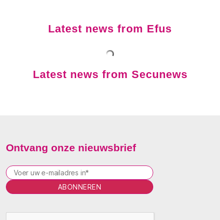
Latest news from Efus
Latest news from Secunews
Ontvang onze nieuwsbrief
P
l
e