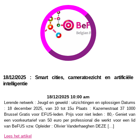
18/12/2025 : Smart cities, cameratoezicht en artificiële
intelligentie
18/12/2025 10:00 am
Lerende netwerk : Jeugd en geweld : uitzichtingen en oplossigen Datums
: 18 december 2025, van 10 tot 15u Plaats : Kazernestraat 37 1000
Brussel Gratis voor EFUS-leden. Prijs voor niet leden : 80,- Geniet van
een voorkeurtarief van 50 euro per professional die werkt voor een lid
van BeFUS vzw. Opleider : Olivier Vanderhaeghen DEZE […]
Lees het artikel