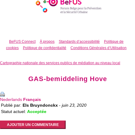
BeFUS Connect
À propos
Standards d’accessibilité
Politique de
cookies
Politique de confidentialité
Conditions Générales d’Utilisation
Cartographie nationale des services publics de médiation au niveau local
GAS-bemiddeling Hove
Nederlands
Français
Publié par:
Els Bruyndonckx
-
juin 23, 2020
Statut actuel:
Acceptée
AJOUTER UN COMMENTAIRE