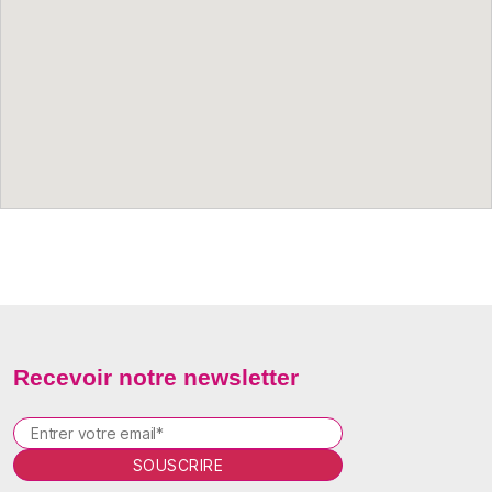
Recevoir notre newsletter
P