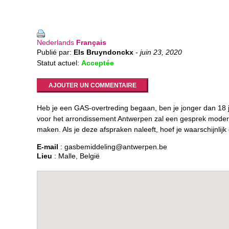
Nederlands
Français
Publié par:
Els Bruyndonckx
-
juin 23, 2020
Statut actuel:
Acceptée
AJOUTER UN COMMENTAIRE
Heb je een GAS-overtreding begaan, ben je jonger dan 18 
voor het arrondissement Antwerpen zal een gesprek moderer
maken. Als je deze afspraken naleeft, hoef je waarschijnlijk
E-mail
: gasbemiddeling@antwerpen.be
Lieu
: Malle, België