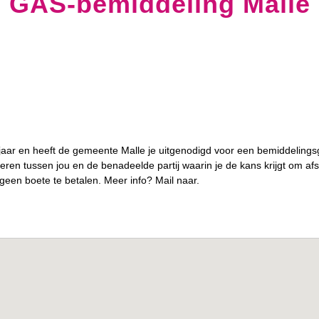
GAS-bemiddeling Malle
jaar en heeft de gemeente Malle je uitgenodigd voor een bemiddelings
en tussen jou en de benadeelde partij waarin je de kans krijgt om af
 geen boete te betalen. Meer info? Mail naar.