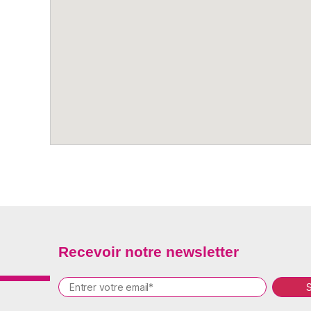
Recevoir notre newsletter
P