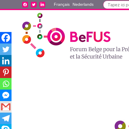
Search
facebook
twitter
linkedin
Français
Nederlands
for: