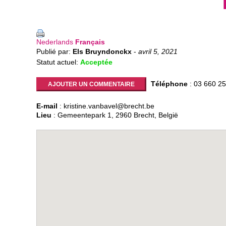
Nederlands
Français
Publié par:
Els Bruyndonckx
-
avril 5, 2021
Statut actuel:
Acceptée
Téléphone
: 03 660 25
AJOUTER UN COMMENTAIRE
E-mail
: kristine.vanbavel@brecht.be
Lieu
: Gemeentepark 1, 2960 Brecht, België