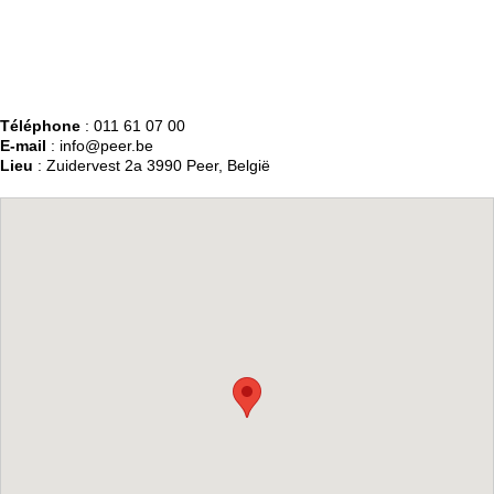
Téléphone
: 011 61 07 00
E-mail
: info@peer.be
Lieu
: Zuidervest 2a 3990 Peer, België