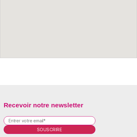
Recevoir notre newsletter
P