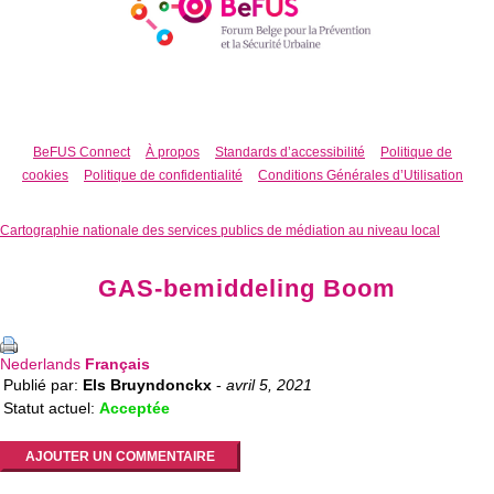
BeFUS Connect
À propos
Standards d’accessibilité
Politique de
cookies
Politique de confidentialité
Conditions Générales d’Utilisation
Cartographie nationale des services publics de médiation au niveau local
GAS-bemiddeling Boom
Nederlands
Français
Publié par:
Els Bruyndonckx
-
avril 5, 2021
Statut actuel:
Acceptée
AJOUTER UN COMMENTAIRE