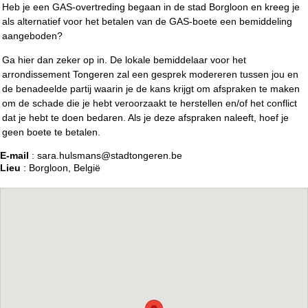
Heb je een GAS-overtreding begaan in de stad Borgloon en kreeg je
als alternatief voor het betalen van de GAS-boete een bemiddeling
aangeboden?
Ga hier dan zeker op in. De lokale bemiddelaar voor het
arrondissement Tongeren zal een gesprek modereren tussen jou en
de benadeelde partij waarin je de kans krijgt om afspraken te maken
om de schade die je hebt veroorzaakt te herstellen en/of het conflict
dat je hebt te doen bedaren. Als je deze afspraken naleeft, hoef je
geen boete te betalen.
E-mail
: sara.hulsmans@stadtongeren.be
Lieu
: Borgloon, België