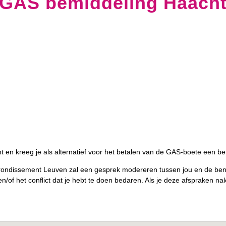
GAS bemiddeling Haach
 en kreeg je als alternatief voor het betalen van de GAS-boete een 
rrondissement Leuven zal een gesprek modereren tussen jou en de benad
/of het conflict dat je hebt te doen bedaren. Als je deze afspraken nale