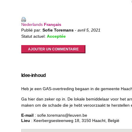
Nederlands
Français
Publié par:
Sofie Toremans
-
avril 5, 2021
Statut actuel:
Acceptée
AJOUTER UN COMMENTAIRE
Idee-inhoud
Heb je een GAS-overtreding begaan in de gemeente Haacht
Ga hier dan zeker op in. De lokale bemiddelaar voor het a
maken om de schade die je hebt veroorzaakt te herstellen en
E-mail
: sofie.toremans@leuven.be
Lieu
: Keerbergsesteenweg 18, 3150 Haacht, België