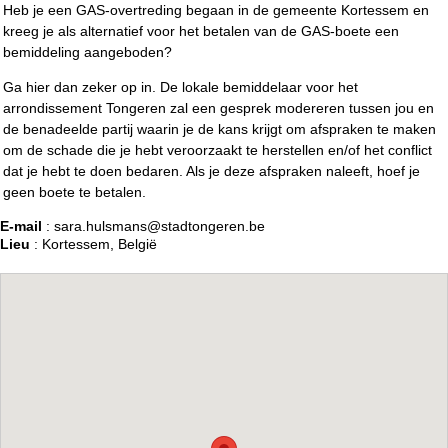
Heb je een GAS-overtreding begaan in de gemeente Kortessem en
kreeg je als alternatief voor het betalen van de GAS-boete een
bemiddeling aangeboden?
Ga hier dan zeker op in. De lokale bemiddelaar voor het
arrondissement Tongeren zal een gesprek modereren tussen jou en
de benadeelde partij waarin je de kans krijgt om afspraken te maken
om de schade die je hebt veroorzaakt te herstellen en/of het conflict
dat je hebt te doen bedaren. Als je deze afspraken naleeft, hoef je
geen boete te betalen.
E-mail
: sara.hulsmans@stadtongeren.be
Lieu
: Kortessem, België