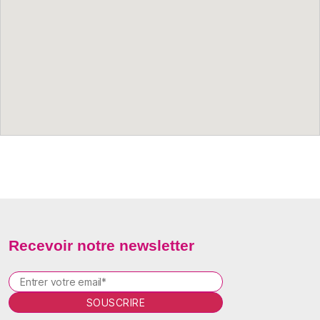
Recevoir notre newsletter
P