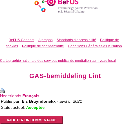
BeFUS Connect
À propos
Standards d’accessibilité
Politique de
cookies
Politique de confidentialité
Conditions Générales d’Utilisation
Cartographie nationale des services publics de médiation au niveau local
GAS-bemiddeling Lint
Nederlands
Français
Publié par:
Els Bruyndonckx
-
avril 5, 2021
Statut actuel:
Acceptée
AJOUTER UN COMMENTAIRE