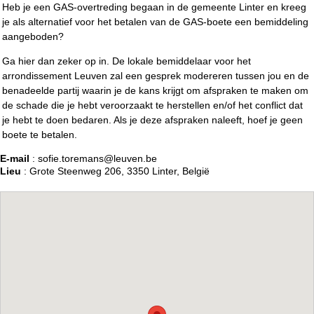
Heb je een GAS-overtreding begaan in de gemeente Linter en kreeg
je als alternatief voor het betalen van de GAS-boete een bemiddeling
aangeboden?
Ga hier dan zeker op in. De lokale bemiddelaar voor het
arrondissement Leuven zal een gesprek modereren tussen jou en de
benadeelde partij waarin je de kans krijgt om afspraken te maken om
de schade die je hebt veroorzaakt te herstellen en/of het conflict dat
je hebt te doen bedaren. Als je deze afspraken naleeft, hoef je geen
boete te betalen.
E-mail
: sofie.toremans@leuven.be
Lieu
: Grote Steenweg 206, 3350 Linter, België