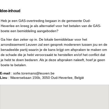
Idee-inhoud
Heb je een GAS-overtreding begaan in de gemeente Oud-
Heverlee en kreeg je als alternatief voor het betalen van de GAS-
boete een bemiddeling aangeboden?
Ga hier dan zeker op in. De lokale bemiddelaar voor het
arrondissement Leuven zal een gesprek modereren tussen jou en de
benadeelde partij waarin je de kans krijgt om afspraken te maken om
de schade die je hebt veroorzaakt te herstellen en/of het conflict dat
je hebt te doen bedaren. Als je deze afspraken naleeft, hoef je geen
boete te betalen.
E-mail
: sofie.toremans@leuven.be
Lieu
: Waversebaan 156b, 3050 Oud-Heverlee, België