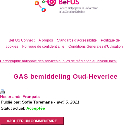
BeFUS Connect
À propos
Standards d’accessibilité
Politique de
cookies
Politique de confidentialité
Conditions Générales d’Utilisation
Cartographie nationale des services publics de médiation au niveau local
GAS bemiddeling Oud-Heverlee
Nederlands
Français
Publié par:
Sofie Toremans
-
avril 5, 2021
Statut actuel:
Acceptée
AJOUTER UN COMMENTAIRE