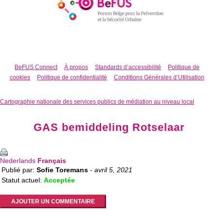
BeFUS Connect
À propos
Standards d’accessibilité
Politique de
cookies
Politique de confidentialité
Conditions Générales d’Utilisation
Cartographie nationale des services publics de médiation au niveau local
GAS bemiddeling Rotselaar
Nederlands
Français
Publié par:
Sofie Toremans
-
avril 5, 2021
Statut actuel:
Acceptée
AJOUTER UN COMMENTAIRE