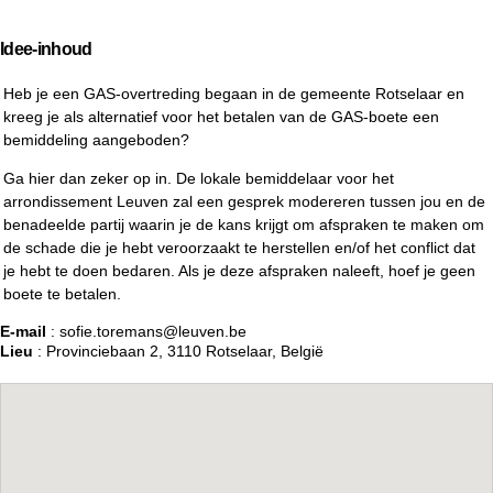
Idee-inhoud
Heb je een GAS-overtreding begaan in de gemeente Rotselaar en
kreeg je als alternatief voor het betalen van de GAS-boete een
bemiddeling aangeboden?
Ga hier dan zeker op in. De lokale bemiddelaar voor het
arrondissement Leuven zal een gesprek modereren tussen jou en de
benadeelde partij waarin je de kans krijgt om afspraken te maken om
de schade die je hebt veroorzaakt te herstellen en/of het conflict dat
je hebt te doen bedaren. Als je deze afspraken naleeft, hoef je geen
boete te betalen.
E-mail
: sofie.toremans@leuven.be
Lieu
: Provinciebaan 2, 3110 Rotselaar, België