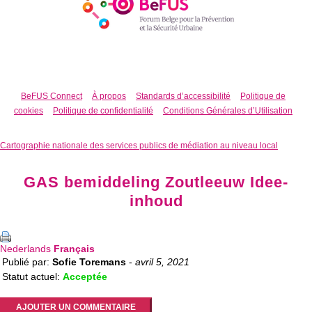
BeFUS Connect
À propos
Standards d’accessibilité
Politique de
cookies
Politique de confidentialité
Conditions Générales d’Utilisation
Cartographie nationale des services publics de médiation au niveau local
GAS bemiddeling Zoutleeuw Idee-
inhoud
Nederlands
Français
Publié par:
Sofie Toremans
-
avril 5, 2021
Statut actuel:
Acceptée
AJOUTER UN COMMENTAIRE