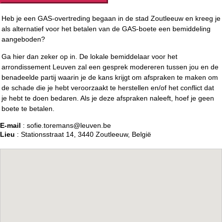
Heb je een GAS-overtreding begaan in de stad Zoutleeuw en kreeg je
als alternatief voor het betalen van de GAS-boete een bemiddeling
aangeboden?
Ga hier dan zeker op in. De lokale bemiddelaar voor het
arrondissement Leuven zal een gesprek modereren tussen jou en de
benadeelde partij waarin je de kans krijgt om afspraken te maken om
de schade die je hebt veroorzaakt te herstellen en/of het conflict dat
je hebt te doen bedaren. Als je deze afspraken naleeft, hoef je geen
boete te betalen.
E-mail
: sofie.toremans@leuven.be
Lieu
: Stationsstraat 14, 3440 Zoutleeuw, België