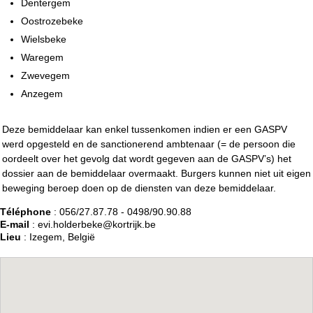
Dentergem
Oostrozebeke
Wielsbeke
Waregem
Zwevegem
Anzegem
Deze bemiddelaar kan enkel tussenkomen indien er een GASPV
werd opgesteld en de sanctionerend ambtenaar (= de persoon die
oordeelt over het gevolg dat wordt gegeven aan de GASPV’s) het
dossier aan de bemiddelaar overmaakt. Burgers kunnen niet uit eigen
beweging beroep doen op de diensten van deze bemiddelaar.
Téléphone
: 056/27.87.78 - 0498/90.90.88
E-mail
: evi.holderbeke@kortrijk.be
Lieu
: Izegem, België