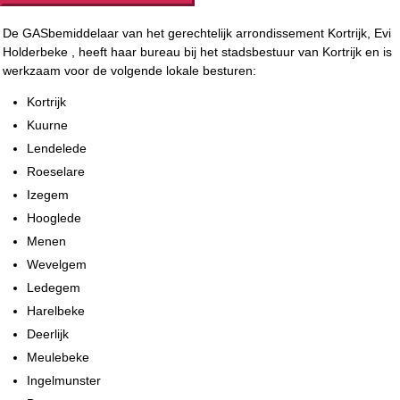
De GASbemiddelaar van het gerechtelijk arrondissement Kortrijk, Evi
Holderbeke , heeft haar bureau bij het stadsbestuur van Kortrijk en is
werkzaam voor de volgende lokale besturen:
Kortrijk
Kuurne
Lendelede
Roeselare
Izegem
Hooglede
Menen
Wevelgem
Ledegem
Harelbeke
Deerlijk
Meulebeke
Ingelmunster