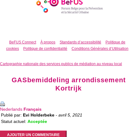
BeFUS Connect
À propos
Standards d’accessibilité
Politique de
cookies
Politique de confidentialité
Conditions Générales d’Utilisation
Cartographie nationale des services publics de médiation au niveau local
GASbemiddeling arrondissement
Kortrijk
Nederlands
Français
Publié par:
Evi Holderbeke
-
avril 5, 2021
Statut actuel:
Acceptée
AJOUTER UN COMMENTAIRE