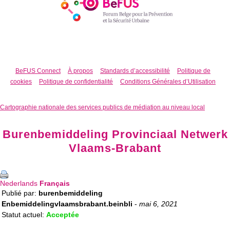
BeFUS Connect
À propos
Standards d’accessibilité
Politique de
cookies
Politique de confidentialité
Conditions Générales d’Utilisation
Cartographie nationale des services publics de médiation au niveau local
Burenbemiddeling Provinciaal Netwerk
Vlaams-Brabant
Nederlands
Français
Publié par:
burenbemiddeling
Enbemiddelingvlaamsbrabant.beinbli
-
mai 6, 2021
Statut actuel:
Acceptée