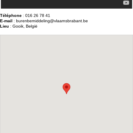
Téléphone
: 016 26 78 41
E-mail
: burenbemiddeling@vlaamsbrabant.be
Lieu
: Gooik, België