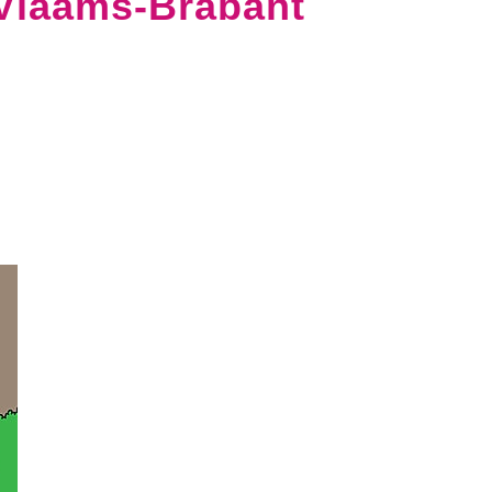
 Vlaams-Brabant