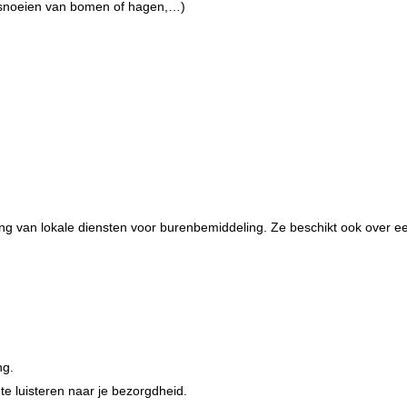
 snoeien van bomen of hagen,…)
hting van lokale diensten voor burenbemiddeling. Ze beschikt ook over
ng.
 te luisteren naar je bezorgdheid.