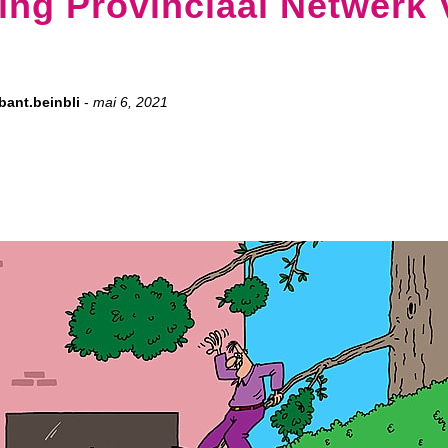
ng Provinciaal Netwerk
ant.beinbli
-
mai 6, 2021