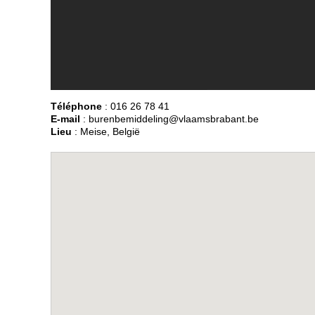
Téléphone
: 016 26 78 41
E-mail
: burenbemiddeling@vlaamsbrabant.be
Lieu
: Meise, België