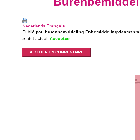
Burenbemiddeli
Nederlands
Français
Publié par:
burenbemiddeling Enbemiddelingvlaamsbrab
Statut actuel:
Acceptée
AJOUTER UN COMMENTAIRE