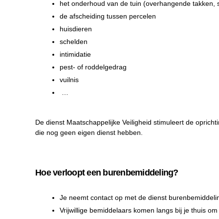
het onderhoud van de tuin (overhangende takken,
de afscheiding tussen percelen
huisdieren
schelden
intimidatie
pest- of roddelgedrag
vuilnis
…
De dienst Maatschappelijke Veiligheid stimuleert de opric
die nog geen eigen dienst hebben.
Hoe verloopt een burenbemiddeling?
Je neemt contact op met de dienst burenbemiddeli
Vrijwillige bemiddelaars komen langs bij je thuis om