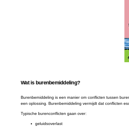
Wat is burenbemiddeling?
Burenbemiddeling is een manier om conflicten tussen bure
een oplossing. Burenbemiddeling vermijdt dat conflicten es
Typische burenconflicten gaan over:
geluidsoverlast