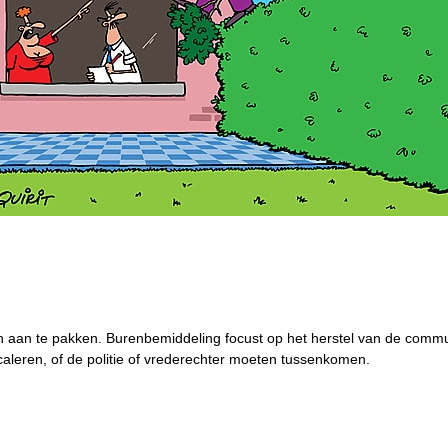
n aan te pakken. Burenbemiddeling focust op het herstel van de commu
caleren, of de politie of vrederechter moeten tussenkomen.