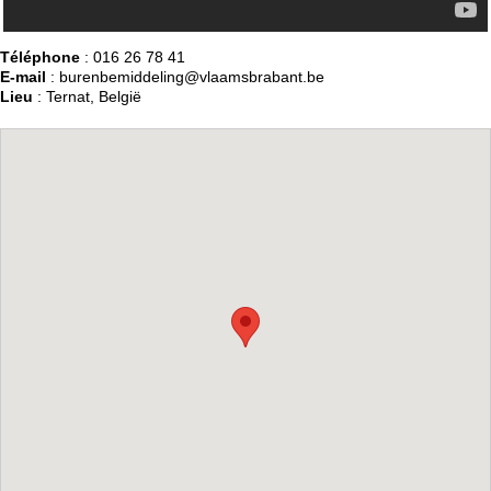
Téléphone
: 016 26 78 41
E-mail
: burenbemiddeling@vlaamsbrabant.be
Lieu
: Ternat, België