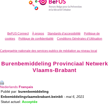
BeFUS Connect
À propos
Standards d’accessibilité
Politique de
cookies
Politique de confidentialité
Conditions Générales d’Utilisation
Cartographie nationale des services publics de médiation au niveau local
Burenbemiddeling Provinciaal Netwerk
Vlaams-Brabant
Nederlands
Français
Publié par:
burenbemiddeling
Enbemiddelingvlaamsbrabant.beinbli
-
mai 6, 2021
Statut actuel:
Acceptée