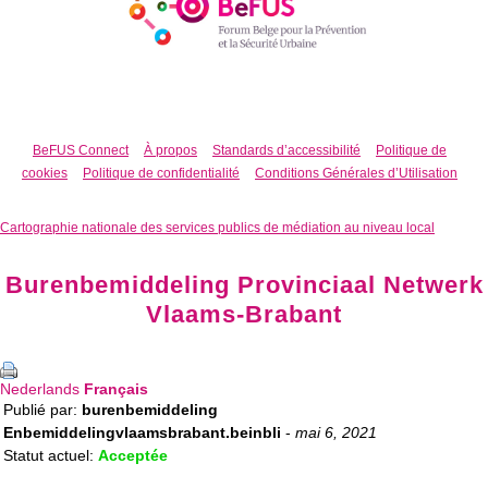
BeFUS Connect
À propos
Standards d’accessibilité
Politique de
cookies
Politique de confidentialité
Conditions Générales d’Utilisation
Cartographie nationale des services publics de médiation au niveau local
Burenbemiddeling Provinciaal Netwerk
Vlaams-Brabant
Nederlands
Français
Publié par:
burenbemiddeling
Enbemiddelingvlaamsbrabant.beinbli
-
mai 6, 2021
Statut actuel:
Acceptée