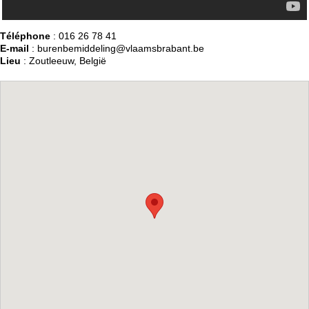
Téléphone
: 016 26 78 41
E-mail
: burenbemiddeling@vlaamsbrabant.be
Lieu
: Zoutleeuw, België