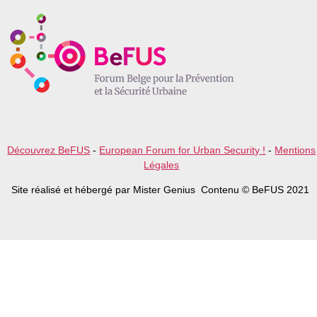
e
a
v
e
t
h
i
s
f
i
e
l
Découvrez BeFUS
-
European Forum for Urban Security !
-
Mentions
d
Légales
e
m
Site réalisé et hébergé par Mister Genius Contenu © BeFUS 2021
p
t
y
.