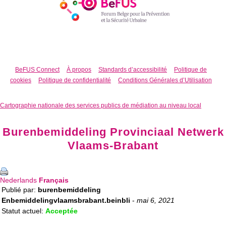
BeFUS Connect
À propos
Standards d’accessibilité
Politique de
cookies
Politique de confidentialité
Conditions Générales d’Utilisation
Cartographie nationale des services publics de médiation au niveau local
Burenbemiddeling Provinciaal Netwerk
Vlaams-Brabant
Nederlands
Français
Publié par:
burenbemiddeling
Enbemiddelingvlaamsbrabant.beinbli
-
mai 6, 2021
Statut actuel:
Acceptée