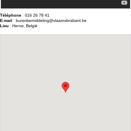
Téléphone
: 016 26 78 41
E-mail
: burenbemiddeling@vlaamsbrabant.be
Lieu
: Herne, België