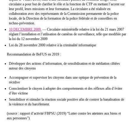
circulaire a pour but de clarifier le rôle et la fonction de CTP en mettant l’accent sur
leur profil, leurs missions et leur formation. La circulaire a
été
réalisée en
collaboration avec des représentants de la Commission permanente de la police
locale, de la Direction de la formation de la police fédérale et de conseillers en
techno-prévention.
10 DECEMBRE 2009.
— Circulaire ministérielle relative à la loi du 21 mars 2007
réglant l’installation et l’utilisation de caméras de surveillance, telle que modifiée par
la loi du 12 novembre 2009
Loi du 28 novembre 2000 relative à la criminalité informatique
Recommandation de BeFUS en 2019 :
Développer des actions d’information, de sensibilisation et de médiation ciblées
autour des citoyens
Accompagner et superviser les citoyens dans une optique de prévention de la
récidive
Conscientiser le citoyen à adopter des comportements et des réflexes afin d’éviter
d’être victime
Sensibiliser et stimuler la réaction sociale positive afin de contrer la banalisation de
la violence et du harcèlement.
(source : rapport d’activité FBPSU (2019) “Lutter contre les atteintes aux biens et
aux personnes”)