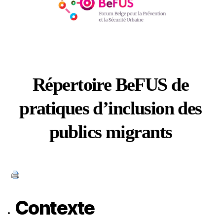
Répertoire BeFUS de
pratiques d’inclusion des
publics migrants
Catégories
Contexte