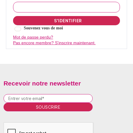
Souvenez vous de moi
Mot de passe perdu?
Pas encore membre? S'inscrire maintenant.
Recevoir notre newsletter
P
l
e
a