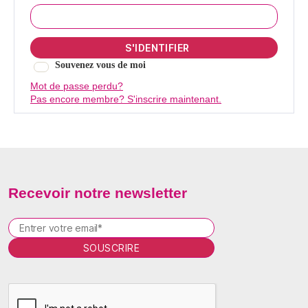
Souvenez vous de moi
Mot de passe perdu?
Pas encore membre? S'inscrire maintenant.
Recevoir notre newsletter
P
l
e
a