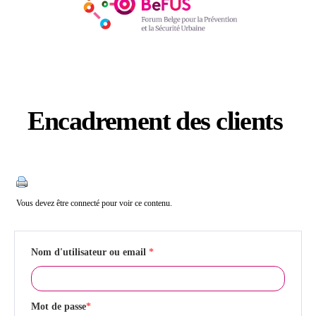
Encadrement des clients
Catégories
Vous devez être connecté pour voir ce contenu.
Nom d'utilisateur ou email
*
Mot de passe
*