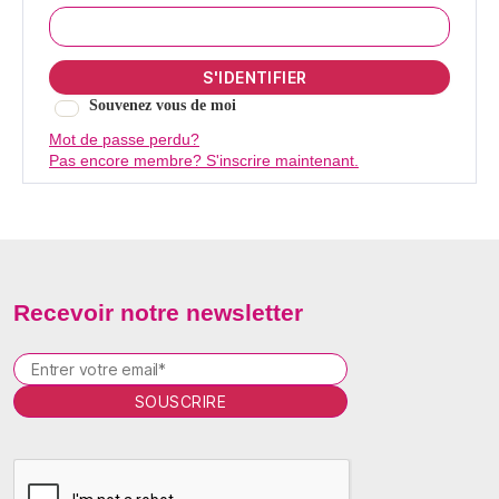
Souvenez vous de moi
Mot de passe perdu?
Pas encore membre? S'inscrire maintenant.
Recevoir notre newsletter
P
l
e
a