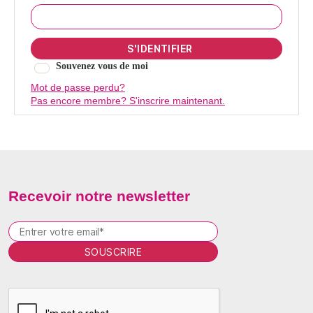
Souvenez vous de moi
Mot de passe perdu?
Pas encore membre? S'inscrire maintenant.
Recevoir notre newsletter
P
l
e
a