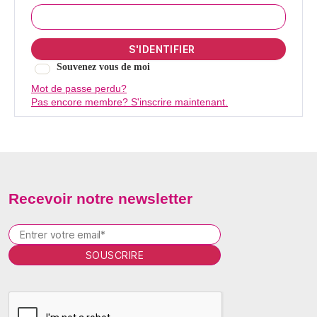
Souvenez vous de moi
Mot de passe perdu?
Pas encore membre? S'inscrire maintenant.
Recevoir notre newsletter
P
l
e
a