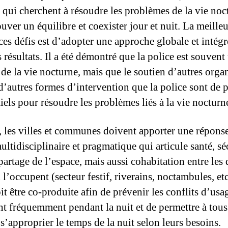
ui cherchent à résoudre les problèmes de la vie noc
uver un équilibre et coexister jour et nuit. La meille
ces défis est d’adopter une approche globale et intég
 résultats. Il a été démontré que la police est souvent
 de la vie nocturne, mais que le soutien d’autres org
 d’autres formes d’intervention que la police sont de 
iels pour résoudre les problèmes liés à la vie nocturn
 les villes et communes doivent apporter une réponse
ultidisciplinaire et pragmatique qui articule santé, sé
partage de l’espace, mais aussi cohabitation entre les 
 l’occupent (secteur festif, riverains, noctambules, etc
t être co-produite afin de prévenir les conflits d’usa
nt fréquemment pendant la nuit et de permettre à tous
s’approprier le temps de la nuit selon leurs besoins.