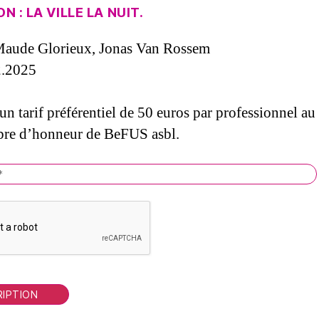
 : LA VILLE LA NUIT.
 Maude Glorieux, Jonas Van Rossem
2.2025
un tarif préférentiel de 50 euros par professionnel au
re d’honneur de BeFUS asbl.