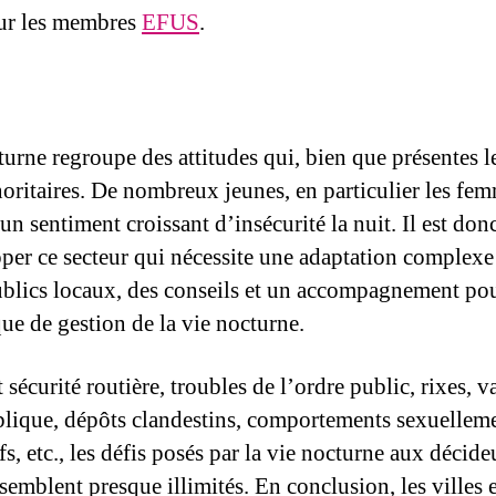
our les membres
EFUS
.
urne regroupe des attitudes qui, bien que présentes le
noritaires. De nombreux jeunes, en particulier les fe
un sentiment croissant d’insécurité la nuit. Il est don
per ce secteur qui nécessite une adaptation complexe
ublics locaux, des conseils et un accompagnement pou
que de gestion de la vie nocturne.
 sécurité routière, troubles de l’ordre public, rixes, 
blique, dépôts clandestins, comportements sexuellem
fs, etc., les défis posés par la vie nocturne aux décide
semblent presque illimités. En conclusion, les villes e