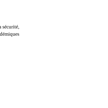
 sécurité,
cadémiques