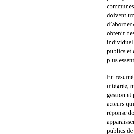
communes q
doivent tro
d’aborder 
obtenir des
individuel
publics et
plus essent
En résumé,
intégrée, m
gestion et 
acteurs qui
réponse doi
apparaisse
publics de 