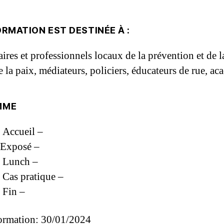
RMATION EST DESTINÉE À :
res et professionnels locaux de la prévention et de la
e la paix, médiateurs, policiers, éducateurs de rue, a
MME
Accueil –
Exposé –
Lunch –
as pratique –
Fin –
ormation: 30/01/2024