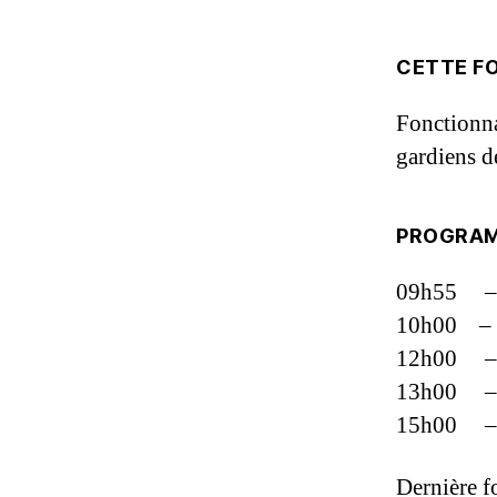
CETTE FO
Fonctionnai
gardiens d
PROGRA
09h55 – 
10h00 – 
12h00 – 
13h00 – C
15h00 – 
Dernière f