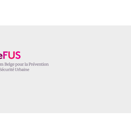
gales