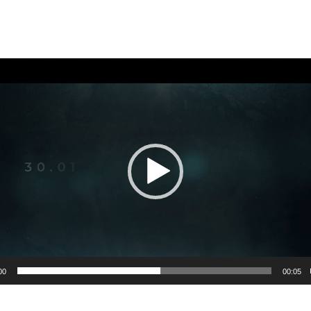
00
00:05