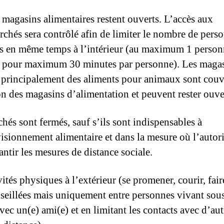
 magasins alimentaires restent ouverts. L’accès aux
chés sera contrôlé afin de limiter le nombre de pers
es en même temps à l’intérieur (au maximum 1 person
e, pour maximum 30 minutes par personne). Les maga
principalement des aliments pour animaux sont couve
on des magasins d’alimentation et peuvent rester ouve
hés sont fermés, sauf s’ils sont indispensables à
isionnement alimentaire et dans la mesure où l’autori
antir les mesures de distance sociale.
vités physiques à l’extérieur (se promener, courir, fai
seillées mais uniquement entre personnes vivant sou
avec un(e) ami(e) et en limitant les contacts avec d’aut