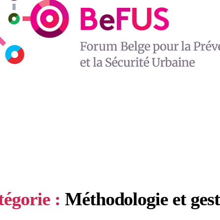
égorie :
Méthodologie et ges