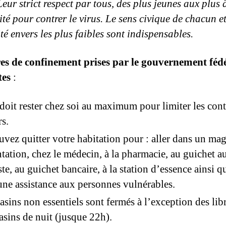
Leur strict respect par tous, des plus jeunes aux plus 
té pour contrer le virus. Le sens civique de chacun et
té envers les plus faibles sont indispensables.
es de confinement prises par le gouvernement fédé
tes
:
oit rester chez soi au maximum pour limiter les cont
rs.
vez quitter votre habitation pour : aller dans un ma
tation, chez le médecin, à la pharmacie, au guichet 
ste, au guichet bancaire, à la station d’essence ainsi 
une assistance aux personnes vulnérables.
sins non essentiels sont fermés à l’exception des libr
sins de nuit (jusque 22h).