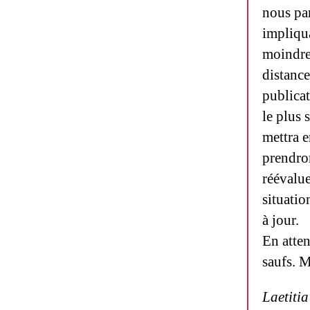
nous par
impliqu
moindre 
distance
publica
le plus 
mettra 
prendron
réévalue
situati
à jour.
En atten
saufs. M
Laetiti