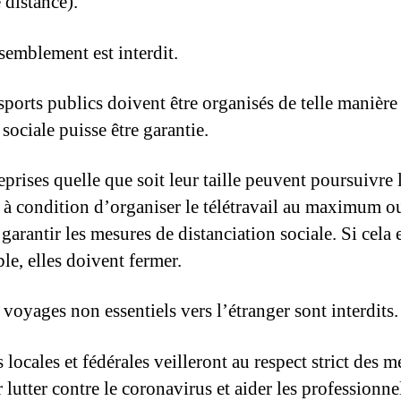
 distance).
semblement est interdit.
sports publics doivent être organisés de telle manière 
 sociale puisse être garantie.
eprises quelle que soit leur taille peuvent poursuivre 
s à condition d’organiser le télétravail au maximum ou
garantir les mesures de distanciation sociale. Si cela 
le, elles doivent fermer.
 voyages non essentiels vers l’étranger sont interdits.
 locales et fédérales veilleront au respect strict des m
 lutter contre le coronavirus et aider les professionne