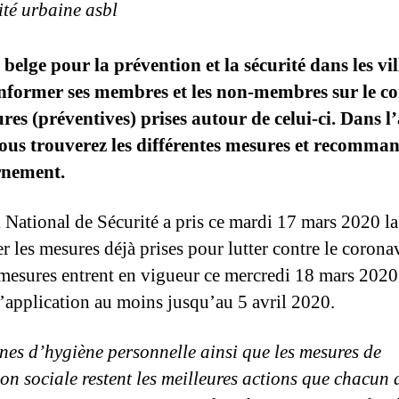
ité urbaine asbl
elge pour la prévention et la sécurité dans les vil
informer ses membres et les non-membres sur le c
ures (préventives) prises autour de celui-ci. Dans l’a
vous trouverez les différentes mesures et recomma
rnement.
 National de Sécurité a pris ce mardi 17 mars 2020 la
r les mesures déjà prises pour lutter contre le corona
mesures entrent en vigueur ce mercredi 18 mars 2020
d’application au moins jusqu’au 5 avril 2020.
nes d’hygiène personnelle ainsi que les mesures de
ion sociale restent les meilleures actions que chacun 