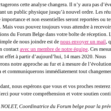
tagerons cette analyse changera. Il n’y aura pas d’é
ant un public physique jusqu’à nouvel ordre. Les ré
importance et non essentielles seront reportées ou t
. Mais vous pouvez toujours vous attendre à recevoir
tions du Forum Belge dans votre boîte de réception.
simple de nous joindre est de
nous envoyer un mail
, 
en contact
avec un membre de notre équipe
. Ces mesu
t effet à partir d’aujourd’hui, 14 mars 2020. Nous
rons notre approche au fur et à mesure de l’évolution
on et communiquerons immédiatement tout changemen
dant, nous espérons que vous et vos proches resterez 
erci pour votre compréhension et votre soutien cont
a NOLET, Coordinatrice du Forum belge pour la prév