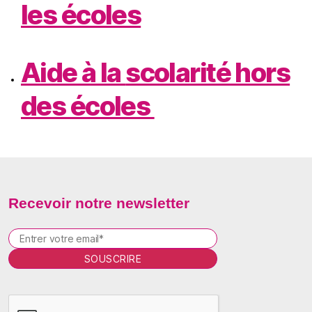
les écoles
Aide à la
scolarité
hors
des écoles
Recevoir notre newsletter
P
l
e