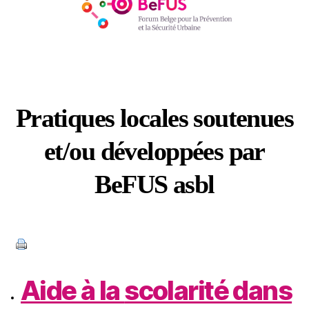
Pratiques locales soutenues
et/ou développées par
BeFUS asbl
Catégories
Aide à la
scolarité
dans