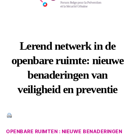
Lerend netwerk in de
openbare ruimte: nieuwe
benaderingen van
veiligheid en preventie
Categories
OPENBARE RUIMTEN : NIEUWE BENADERINGEN