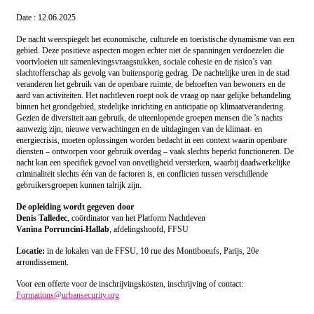
Date : 12.06.2025
De nacht weerspiegelt het economische, culturele en toeristische dynamisme van een
gebied. Deze positieve aspecten mogen echter niet de spanningen verdoezelen die
voortvloeien uit samenlevingsvraagstukken, sociale cohesie en de risico’s van
slachtofferschap als gevolg van buitensporig gedrag. De nachtelijke uren in de stad
veranderen het gebruik van de openbare ruimte, de behoeften van bewoners en de
aard van activiteiten. Het nachtleven roept ook de vraag op naar gelijke behandeling
binnen het grondgebied, stedelijke inrichting en anticipatie op klimaatverandering.
Gezien de diversiteit aan gebruik, de uiteenlopende groepen mensen die ’s nachts
aanwezig zijn, nieuwe verwachtingen en de uitdagingen van de klimaat- en
energiecrisis, moeten oplossingen worden bedacht in een context waarin openbare
diensten – ontworpen voor gebruik overdag – vaak slechts beperkt functioneren. De
nacht kan een specifiek gevoel van onveiligheid versterken, waarbij daadwerkelijke
criminaliteit slechts één van de factoren is, en conflicten tussen verschillende
gebruikersgroepen kunnen talrijk zijn.
De opleiding wordt gegeven door
Denis Talledec
, coördinator van het Platform Nachtleven
Vanina Porruncini-Hallab
, afdelingshoofd, FFSU
Locatie:
in de lokalen van de FFSU, 10 rue des Montiboeufs, Parijs, 20e
arrondissement.
Voor een offerte voor de inschrijvingskosten, inschrijving of contact:
Formations@urbansecurity.org