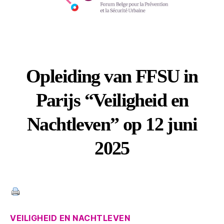
Opleiding van FFSU in
Parijs “Veiligheid en
Nachtleven” op 12 juni
2025
Categories
VEILIGHEID EN NACHTLEVEN