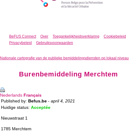
BeFUS Connect
Over
Toegankelijkheidsverklaring
Cookiebeleid
Privacybeleid
Gebruiksvoorwaarden
Nationale cartografie van de publieke bemiddelingsdiensten op lokaal niveau
Burenbemiddeling Merchtem
Nederlands
Français
Published by:
Befus.be
-
april 4, 2021
Huidige status:
Acceptée
Nieuwstraat 1
1785 Merchtem