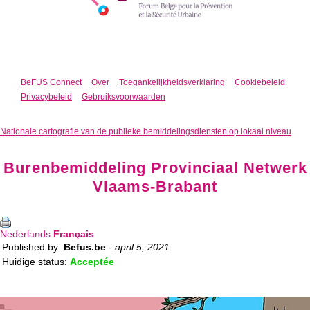
BeFUS Connect
Over
Toegankelijkheidsverklaring
Cookiebeleid
Privacybeleid
Gebruiksvoorwaarden
Nationale cartografie van de publieke bemiddelingsdiensten op lokaal niveau
Burenbemiddeling Provinciaal Netwerk
Vlaams-Brabant
Nederlands
Français
Published by:
Befus.be
-
april 5, 2021
Huidige status:
Acceptée