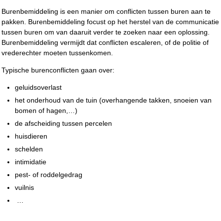
Burenbemiddeling is een manier om conflicten tussen buren aan te
pakken. Burenbemiddeling focust op het herstel van de communicatie
tussen buren om van daaruit verder te zoeken naar een oplossing.
Burenbemiddeling vermijdt dat conflicten escaleren, of de politie of
vrederechter moeten tussenkomen.
Typische burenconflicten gaan over:
geluidsoverlast
het onderhoud van de tuin (overhangende takken, snoeien van
bomen of hagen,…)
de afscheiding tussen percelen
huisdieren
schelden
intimidatie
pest- of roddelgedrag
vuilnis
…