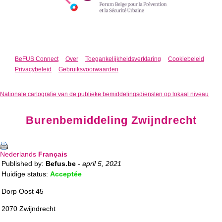
BeFUS Connect
Over
Toegankelijkheidsverklaring
Cookiebeleid
Privacybeleid
Gebruiksvoorwaarden
Nationale cartografie van de publieke bemiddelingsdiensten op lokaal niveau
Burenbemiddeling Zwijndrecht
Nederlands
Français
Published by:
Befus.be
-
april 5, 2021
Huidige status:
Acceptée
Dorp Oost 45
2070 Zwijndrecht