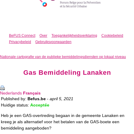
BeFUS Connect
Over
Toegankelijkheidsverklaring
Cookiebeleid
Privacybeleid
Gebruiksvoorwaarden
Nationale cartografie van de publieke bemiddelingsdiensten op lokaal niveau
Gas Bemiddeling Lanaken
Nederlands
Français
Published by:
Befus.be
-
april 5, 2021
Huidige status:
Acceptée
Heb je een GAS-overtreding begaan in de gemeente Lanaken en
kreeg je als alternatief voor het betalen van de GAS-boete een
bemiddeling aangeboden?