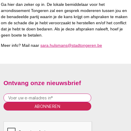
Ga hier dan zeker op in. De lokale bemiddelaar voor het
arrondissement Tongeren zal een gesprek modereren tussen jou en
de benadeelde partij waarin je de kans krijgt om afspraken te maken
om de schade die je hebt veroorzaakt te herstellen en/of het conflict
dat je hebt te doen bedaren. Als je deze afspraken naleeft, hoef je
geen boete te betalen.
Meer info? Mail naar
sara.hulsmans@stadtongeren.be
Ontvang onze nieuwsbrief
P
l
e
a