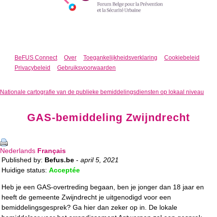
BeFUS Connect
Over
Toegankelijkheidsverklaring
Cookiebeleid
Privacybeleid
Gebruiksvoorwaarden
Nationale cartografie van de publieke bemiddelingsdiensten op lokaal niveau
GAS-bemiddeling Zwijndrecht
Nederlands
Français
Published by:
Befus.be
-
april 5, 2021
Huidige status:
Acceptée
Heb je een GAS-overtreding begaan, ben je jonger dan 18 jaar en
heeft de gemeente Zwijndrecht je uitgenodigd voor een
bemiddelingsgesprek? Ga hier dan zeker op in. De lokale