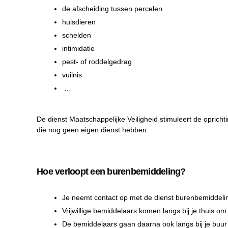
de afscheiding tussen percelen
huisdieren
schelden
intimidatie
pest- of roddelgedrag
vuilnis
…
De dienst Maatschappelijke Veiligheid stimuleert de opric
die nog geen eigen dienst hebben.
Hoe verloopt een burenbemiddeling?
Je neemt contact op met de dienst burenbemiddeli
Vrijwillige bemiddelaars komen langs bij je thuis om
De bemiddelaars gaan daarna ook langs bij je buur o