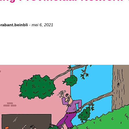
abant.beinbli
-
mei 6, 2021