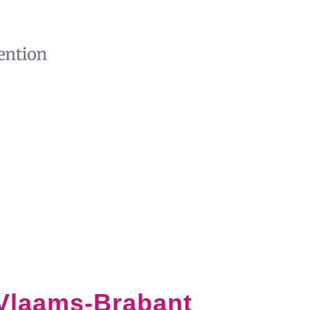
 Vlaams-Brabant