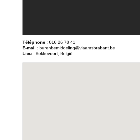
Téléphone
: 016 26 78 41
E-mail
: burenbemiddeling@vlaamsbrabant.be
Lieu
: Bekkevoort, België