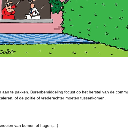
n aan te pakken. Burenbemiddeling focust op het herstel van de commu
caleren, of de politie of vrederechter moeten tussenkomen.
 snoeien van bomen of hagen,…)