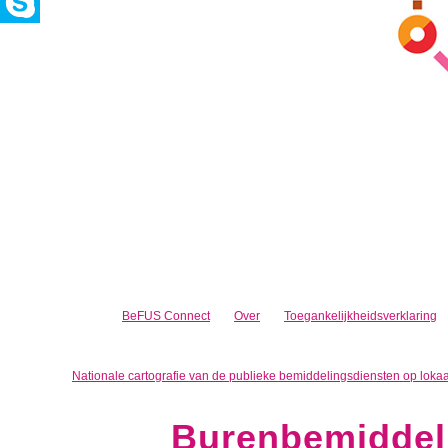
BeFUS Connect
Over
Toegankelijkheidsverklaring
Nationale cartografie van de publieke bemiddelingsdiensten op loka
Burenbemiddeli