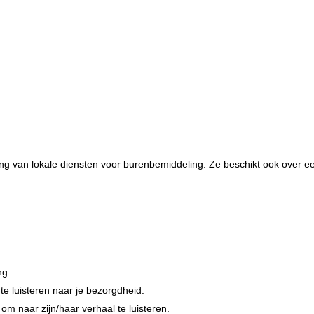
hting van lokale diensten voor burenbemiddeling. Ze beschikt ook over
ng.
 te luisteren naar je bezorgdheid.
m naar zijn/haar verhaal te luisteren.