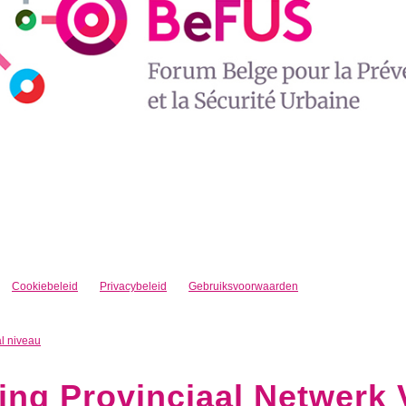
Cookiebeleid
Privacybeleid
Gebruiksvoorwaarden
al niveau
ng Provinciaal Netwerk