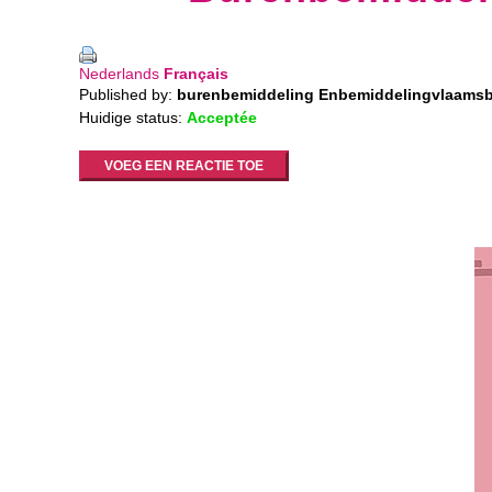
Nederlands
Français
Published by:
burenbemiddeling Enbemiddelingvlaamsbr
Huidige status:
Acceptée
VOEG EEN REACTIE TOE