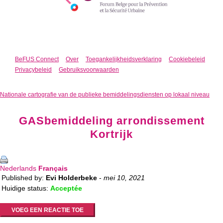
BeFUS Connect
Over
Toegankelijkheidsverklaring
Cookiebeleid
Privacybeleid
Gebruiksvoorwaarden
Nationale cartografie van de publieke bemiddelingsdiensten op lokaal niveau
GASbemiddeling arrondissement
Kortrijk
Nederlands
Français
Published by:
Evi Holderbeke
-
mei 10, 2021
Huidige status:
Acceptée
VOEG EEN REACTIE TOE