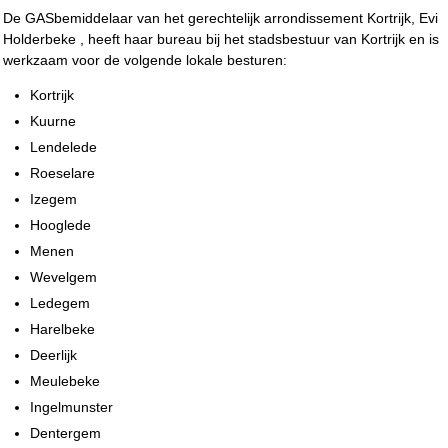
De GASbemiddelaar van het gerechtelijk arrondissement Kortrijk, Evi
Holderbeke , heeft haar bureau bij het stadsbestuur van Kortrijk en is
werkzaam voor de volgende lokale besturen:
Kortrijk
Kuurne
Lendelede
Roeselare
Izegem
Hooglede
Menen
Wevelgem
Ledegem
Harelbeke
Deerlijk
Meulebeke
Ingelmunster
Dentergem