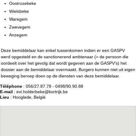
Oostrozebeke
Wielsbeke
Waregem
Zwevegem
Anzegem
Deze bemiddelaar kan enkel tussenkomen indien er een GASPV
werd opgesteld en de sanctionerend ambtenaar (= de persoon die
oordeelt over het gevolg dat wordt gegeven aan de GASPV’s) het
dossier aan de bemiddelaar overmaakt. Burgers kunnen niet uit eigen
beweging beroep doen op de diensten van deze bemiddelaar.
Téléphone
: 056/27.87.78 - 0498/90.90.88
E-mail
: evi.holderbeke@kortrijk.be
Lieu
: Hooglede, België