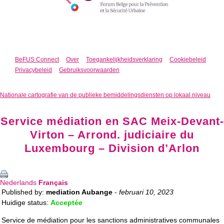
BeFUS Connect
Over
Toegankelijkheidsverklaring
Cookiebeleid
Privacybeleid
Gebruiksvoorwaarden
Nationale cartografie van de publieke bemiddelingsdiensten op lokaal niveau
Service médiation en SAC Meix-Devant-
Virton – Arrond. judiciaire du
Luxembourg – Division d’Arlon
Nederlands
Français
Published by:
mediation Aubange
-
februari 10, 2023
Huidige status:
Acceptée
Service de médiation pour les sanctions administratives communales